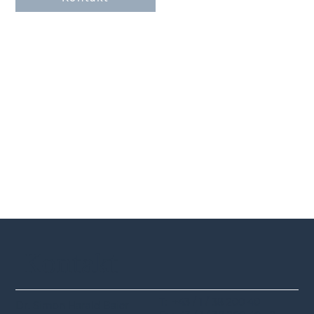
Kontakt
T: +43 / 1 / 38 200 40
Dr. Simon Harald Baier