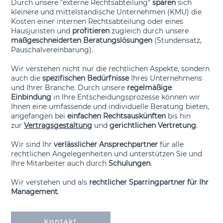
Durch unsere "externe Rechtsabteilung"
sparen
sich
kleinere und mittelständische Unternehmen (KMU) die
Kosten einer internen Rechtsabteilung oder eines
Hausjuristen und
profitieren
zugleich durch unsere
maßgeschneiderten Beratungslösungen
(Stundensatz,
Pauschalvereinbarung).
Wir verstehen nicht nur die rechtlichen Aspekte, sondern
auch die
spezifischen Bedürfnisse
Ihres Unternehmens
und Ihrer Branche. Durch unsere
regelmäßige
Einbindung
in Ihre Entscheidungsprozesse können wir
Ihnen eine umfassende und individuelle Beratung bieten,
angefangen bei
einfachen Rechtsauskünften
bis hin
zur
Vertragsgestaltung
und
gerichtlichen Vertretung
.
Wir sind Ihr
verlässlicher Ansprechpartner
für alle
rechtlichen Angelegenheiten und unterstützen Sie und
Ihre Mitarbeiter auch durch
Schulungen
.
Wir verstehen und als
rechtlicher Sparringpartner für Ihr
Management
.
Kontakt