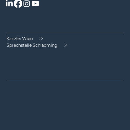
kommt oder selbst umbucht
Adresse
Kanzlei Wien
Sprechstelle Schladming
Admin
Haftungsausschluss
Impressum
Datenschutzerklärung
Anwalt Wirtschaftsrecht
Anwalt Inkasso
© Dr. Simon Harald Baier LL.M.