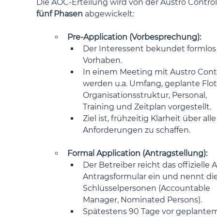
Die AOC-Erteilung wird von der Austro Control 
fünf Phasen
 abgewickelt:
Pre-Application (Vorbesprechung):
Der Interessent bekundet formlos 
Vorhaben.
In einem Meeting mit Austro Contr
werden u.a. Umfang, geplante Flott
Organisationsstruktur, Personal, 
Training und Zeitplan vorgestellt.
Ziel ist, frühzeitig Klarheit über alle
Anforderungen zu schaffen.
Formal Application (Antragstellung):
Der Betreiber reicht das offizielle
Antragsformular ein und nennt die
Schlüsselpersonen (Accountable 
Manager, Nominated Persons).
Spätestens 90 Tage vor geplante