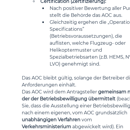
Certification (Zertifizierung):
Nach positiver Bewertung aller Pu
stellt die Behörde das AOC aus.
Gleichzeitig ergehen die „Operatio
Specifications” 
(Betriebsvoraussetzungen), die 
auflisten, welche Flugzeug- oder 
Helikoptermuster und 
Spezialbetriebsarten (z.B. HEMS, NV
LVO) genehmigt sind.
Das AOC bleibt gültig, solange der Betreiber di
Anforderungen einhält.
Das AOC wird dem Antragsteller 
gemeinsam m
der der Betriebsbewilligung übermittelt
 (beac
Sie, dass die Ausstellung einer Betriebsbewilli
nach einem eigenen, vom AOC grundsätzlich 
unabhängigen Verfahren
 vom 
Verkehrsministerium
 abgewickelt wird). Ein 