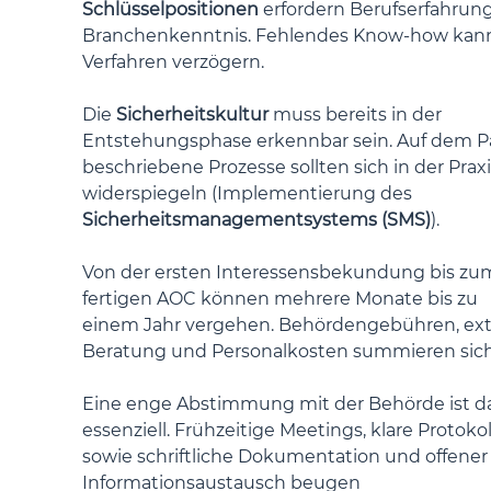
Schlüsselpositionen
 erfordern Berufserfahrun
Branchenkenntnis. Fehlendes Know-how kann
Verfahren verzögern.
Die 
Sicherheitskultur
 muss bereits in der 
Entstehungsphase erkennbar sein. Auf dem Pa
beschriebene Prozesse sollten sich in der Praxi
widerspiegeln (Implementierung des 
Sicherheitsmanagementsystems (SMS)
).
Von der ersten Interessensbekundung bis zu
fertigen AOC können mehrere Monate bis zu 
einem Jahr vergehen. Behördengebühren, ext
Beratung und Personalkosten summieren sich
Eine enge Abstimmung mit der Behörde ist d
essenziell. Frühzeitige Meetings, klare Protokol
sowie schriftliche Dokumentation und offener
Informationsaustausch beugen 