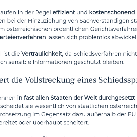
aufen in der Regel 
effizient
 und 
kostenschonend
en bei der Hinzuziehung von Sachverständigen stä
im österreichischen ordentlichen Gerichtsverfahre
rteienverfahren
 lassen sich problemlos abwickel
 ist die 
Vertraulichkeit
, da Schiedsverfahren nicht 
ch sensible Informationen geschützt bleiben. 
ert die Vollstreckung eines Schiedss
önnen 
in fast allen Staaten der Welt durchgesetzt
cheidet sie wesentlich von staatlichen österreic
urchsetzung im Gegensatz dazu außerhalb der EU 
reitet oder überhaupt scheitert.