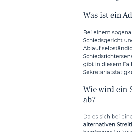
Was ist ein A
Bei einem sogena
Schiedsgericht un
Ablauf selbständig
Schiedsrichtersena
gibt in diesem Fall
Sekretariatstätigk
Wie wird ein 
ab?
Da es sich bei ei
alternativen Str