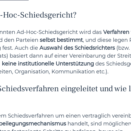
d-Hoc-Schiedsgericht?
nnten Ad-Hoc-Schiedsgericht wird das 
Verfahren
d den Parteien 
selbst bestimmt
, und diese legen
 fest. Auch die 
Auswahl des Schiedsrichters
 (bzw.
ts) basiert dann auf einer Vereinbarung der Streit
 
keine institutionelle Unterstützung
 des Schiedsge
eiten, Organisation, Kommunikation etc.).
Schiedsverfahren eingeleitet und wie l
nem Schiedsverfahren um einen vertraglich verein
eitbeilegungsmechanismus
 handelt, sind möglicher