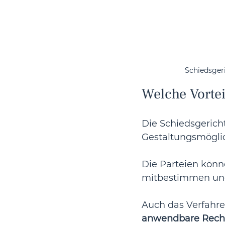
Schiedsger
Welche Vortei
Die Schiedsgericht
Gestaltungsmöglic
Die Parteien könn
mitbestimmen und 
Auch das Verfahren
anwendbare Rech