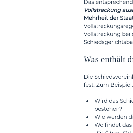
Das entsprechend
Vollstreckung aus
Mehrheit der Staa
Vollstreckungsrege
Vollstreckung bei
Schiedsgerichtsba
Was enthält d
Die Schiedsverein
fest. Zum Beispiel:
Wird das Schie
bestehen?
Wie werden di
Wo findet das 