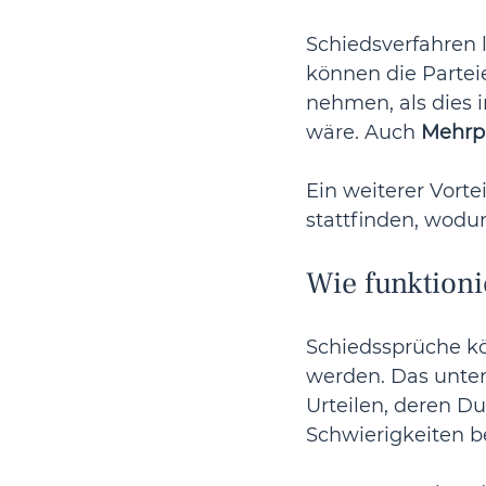
Schiedsverfahren l
können die Partei
nehmen, als dies 
wäre. Auch 
Mehrpa
Ein weiterer Vorteil
stattfinden, wodur
Wie funktioni
Schiedssprüche k
werden. Das unters
Urteilen, deren D
Schwierigkeiten be