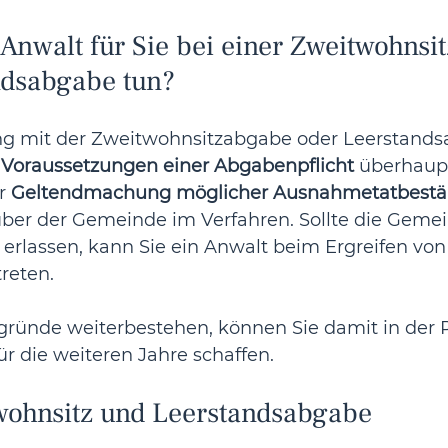
Anwalt für Sie bei einer Zweitwohnsi
ndsabgabe tun?
mit der Zweitwohnsitzabgabe oder Leerstandsa
 
Voraussetzungen einer Abgabenpflicht
 überhaupt
r 
Geltendmachung möglicher Ausnahmetatbest
ber der Gemeinde im Verfahren. Sollte die Gemei
rlassen, kann Sie ein Anwalt beim Ergreifen von
treten. 
ünde weiterbestehen, können Sie damit in der P
ür die weiteren Jahre schaffen.
wohnsitz und Leerstandsabgabe