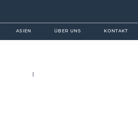
ASIEN
ÜBER UNS
KONTAKT
EU-Korea
Vertragsrecht