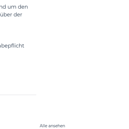
und um den 
über der 
bepflicht 
Alle ansehen