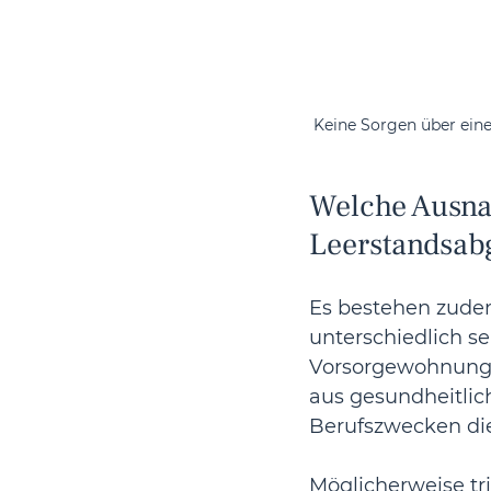
Keine Sorgen über ein
Welche Ausna
Leerstandsab
Es bestehen zude
unterschiedlich s
Vorsorgewohnunge
aus gesundheitlic
Berufszwecken di
Möglicherweise t