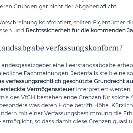
deren Gründen gar nicht der Abgabenpflicht. 
Vorschreibung konfrontiert, sollten Eigentümer di
assen und 
Rechtssicherheit für die kommenden Ja
rstandsabgabe verfassungskonform?
 Landesgesetzgeber eine Leerstandsabgabe erhebe
iedliche Fachmeinungen. Jedenfalls stellt eine s
 das verfassungsrechtlich geschützte Grundrecht a
versteckte Vermögenssteuer
 interpretiert werden.
nis des VfGH bestehen enge Grenzen für solche 
besondere was deren Höhe betrifft Höhe. Kürzlich
ändern mit einer Verfassungsbestimmung die Erh
 ermöglicht, so dass damit diese Grenzen quasi