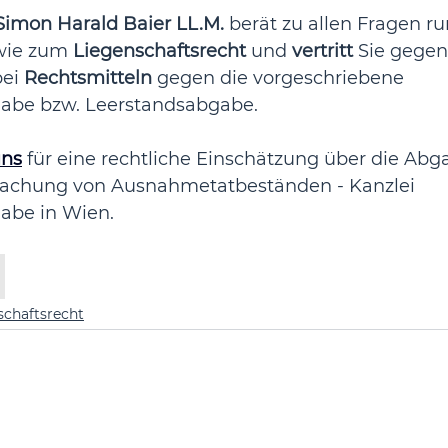
Simon Harald Baier LL.M. 
berät zu allen Fragen r
wie zum 
Liegenschaftsrecht 
und 
vertritt 
Sie gegen
ei 
Rechtsmitteln 
gegen die vorgeschriebene 
abe bzw. Leerstandsabgabe.
uns
 für eine rechtliche Einschätzung über die Abga
achung von Ausnahmetatbeständen - Kanzlei 
abe in Wien.
schaftsrecht