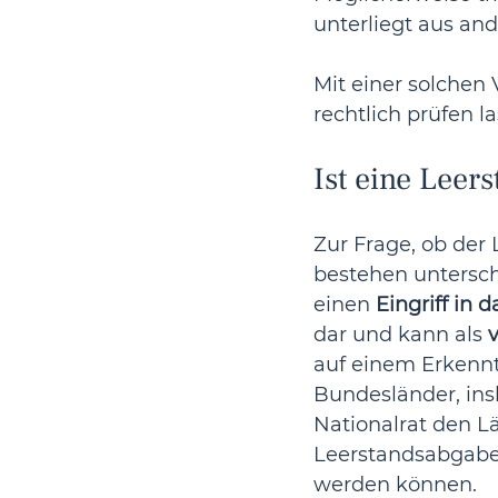
unterliegt aus an
Mit einer solchen 
rechtlich prüfen l
Ist eine Lee
Zur Frage, ob der
bestehen untersch
einen 
Eingriff in
dar und kann als 
auf einem Erkennt
Bundesländer, ins
Nationalrat den L
Leerstandsabgabe
werden können.