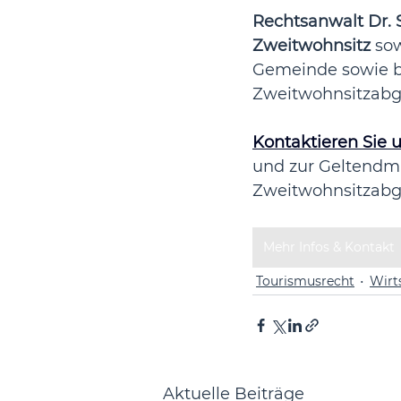
Rechtsanwalt Dr. 
Zweitwohnsitz
 so
Gemeinde sowie b
Zweitwohnsitzabg
Kontaktieren Sie 
und zur Geltendm
Zweitwohnsitzabg
Mehr Infos & Kontakt
Tourismusrecht
Wirt
Aktuelle Beiträge