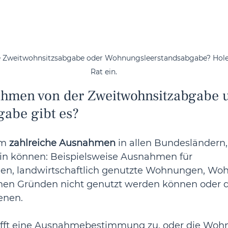
e Zweitwohnsitzsabgabe oder Wohnungsleerstandsabgabe? Holen
Rat ein.
hmen von der Zweitwohnsitzabgabe 
gabe gibt es?
m 
zahlreiche Ausnahmen
 in allen Bundesländern,
ein können: Beispielsweise Ausnahmen für 
n, landwirtschaftlich genutzte Wohnungen, Woh
hen Gründen nicht genutzt werden können oder d
enen.
rifft eine Ausnahmebestimmung zu, oder die Woh