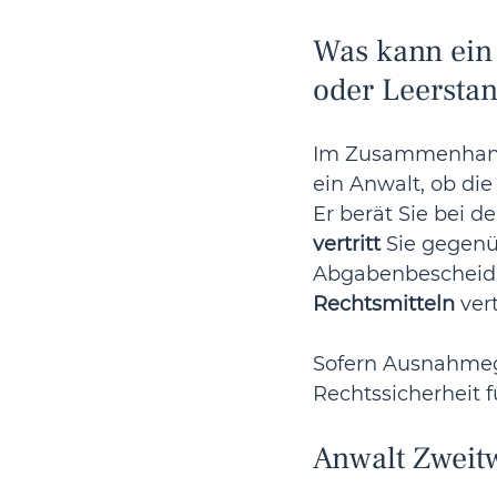
Was kann ein 
oder Leersta
Im Zusammenhang 
ein Anwalt, ob die
Er berät Sie bei de
vertritt
 Sie gegenü
Abgabenbescheid e
Rechtsmitteln
 ver
Sofern Ausnahmegr
Rechtssicherheit f
Anwalt Zweit